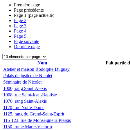
Première page
Page précédente
Page
1
(page actuelle)
Page
2
Page
3
Page
4
Page
5
Page suivante
Dernière page
Nom
Fait partie 
Atelier et maison Rodolphe-Duguay
Palais de justice de Nicolet
Séminaire de Nicolet
1000, rang Saint-Alexis
1008, rue Saint-Jean-Baptiste
1070, rang Saint-Alexis
1120, rue Notre-Dame
1125, rang du Grand-Saint-Esprit
115-123, rue de Monseigneur-Plessis
1150, route Marie-Victorin