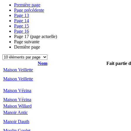
Première page
Page précédente
Page
13
Page
14
Page
15
Page
16
Page
17
(page actuelle)
Page suivante
Dernière page
Nom
Fait partie 
Maison Veillette
Maison Veillette
Maison Vézina
Maison Vézina
Maison Willard
Manoir Antic
Manoir Dauth
Moulin Goulet