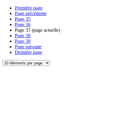
Première page
Page précédente
Page
35
Page
36
Page
37
(page actuelle)
Page
38
Page
39
Page suivante
Dernière page