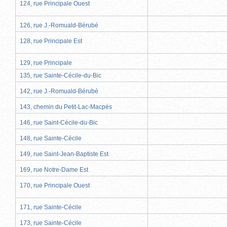
124, rue Principale Ouest
126, rue J.-Romuald-Bérubé
128, rue Principale Est
129, rue Principale
135, rue Sainte-Cécile-du-Bic
142, rue J.-Romuald-Bérubé
143, chemin du Petit-Lac-Macpès
146, rue Saint-Cécile-du-Bic
148, rue Sainte-Cécile
149, rue Saint-Jean-Baptiste Est
169, rue Notre-Dame Est
170, rue Principale Ouest
171, rue Sainte-Cécile
173, rue Sainte-Cécile