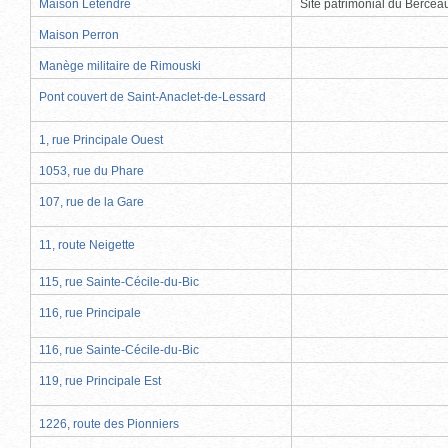
Maison Letendre
Site patrimonial du Berce
Maison Perron
Manège militaire de Rimouski
Pont couvert de Saint-Anaclet-de-Lessard
1, rue Principale Ouest
1053, rue du Phare
107, rue de la Gare
11, route Neigette
115, rue Sainte-Cécile-du-Bic
116, rue Principale
116, rue Sainte-Cécile-du-Bic
119, rue Principale Est
1226, route des Pionniers