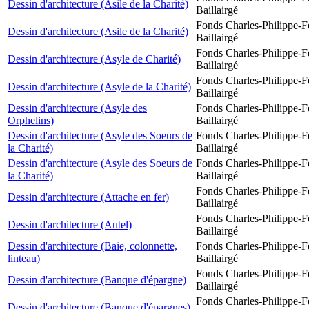
Dessin d'architecture (Asile de la Charité)
Baillairgé
Fonds Charles-Philippe-F
Dessin d'architecture (Asile de la Charité)
Baillairgé
Fonds Charles-Philippe-F
Dessin d'architecture (Asyle de Charité)
Baillairgé
Fonds Charles-Philippe-F
Dessin d'architecture (Asyle de la Charité)
Baillairgé
Dessin d'architecture (Asyle des
Fonds Charles-Philippe-F
Orphelins)
Baillairgé
Dessin d'architecture (Asyle des Soeurs de
Fonds Charles-Philippe-F
la Charité)
Baillairgé
Dessin d'architecture (Asyle des Soeurs de
Fonds Charles-Philippe-F
la Charité)
Baillairgé
Fonds Charles-Philippe-F
Dessin d'architecture (Attache en fer)
Baillairgé
Fonds Charles-Philippe-F
Dessin d'architecture (Autel)
Baillairgé
Dessin d'architecture (Baie, colonnette,
Fonds Charles-Philippe-F
linteau)
Baillairgé
Fonds Charles-Philippe-F
Dessin d'architecture (Banque d'épargne)
Baillairgé
Fonds Charles-Philippe-F
Dessin d'architecture (Banque d'épargnes)