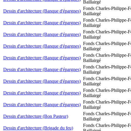
Baillairgé
Fonds Charles-Philippe-F
Dessin d'architecture (Banque d'épargnes)
Baillairgé
Fonds Charles-Philippe-F
Dessin d'architecture (Banque d'épargnes)
Baillairgé
Fonds Charles-Philippe-F
Dessin d'architecture (Banque d'épargnes)
Baillairgé
Fonds Charles-Philippe-F
Dessin d'architecture (Banque d'épargnes)
Baillairgé
Fonds Charles-Philippe-F
Dessin d'architecture (Banque d'épargnes)
Baillairgé
Fonds Charles-Philippe-F
Dessin d'architecture (Banque d'épargnes)
Baillairgé
Fonds Charles-Philippe-F
Dessin d'architecture (Banque d'épargnes)
Baillairgé
Fonds Charles-Philippe-F
Dessin d'architecture (Banque d'épargnes)
Baillairgé
Fonds Charles-Philippe-F
Dessin d'architecture (Banque d'épargnes)
Baillairgé
Fonds Charles-Philippe-F
Dessin d'architecture (Bon Pasteur)
Baillairgé
Fonds Charles-Philippe-F
Dessin d'architecture (Brigade du feu)
Baillairgé