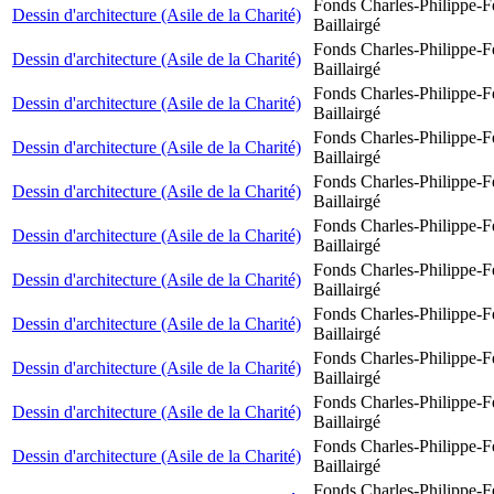
Fonds Charles-Philippe-F
Dessin d'architecture (Asile de la Charité)
Baillairgé
Fonds Charles-Philippe-F
Dessin d'architecture (Asile de la Charité)
Baillairgé
Fonds Charles-Philippe-F
Dessin d'architecture (Asile de la Charité)
Baillairgé
Fonds Charles-Philippe-F
Dessin d'architecture (Asile de la Charité)
Baillairgé
Fonds Charles-Philippe-F
Dessin d'architecture (Asile de la Charité)
Baillairgé
Fonds Charles-Philippe-F
Dessin d'architecture (Asile de la Charité)
Baillairgé
Fonds Charles-Philippe-F
Dessin d'architecture (Asile de la Charité)
Baillairgé
Fonds Charles-Philippe-F
Dessin d'architecture (Asile de la Charité)
Baillairgé
Fonds Charles-Philippe-F
Dessin d'architecture (Asile de la Charité)
Baillairgé
Fonds Charles-Philippe-F
Dessin d'architecture (Asile de la Charité)
Baillairgé
Fonds Charles-Philippe-F
Dessin d'architecture (Asile de la Charité)
Baillairgé
Fonds Charles-Philippe-F