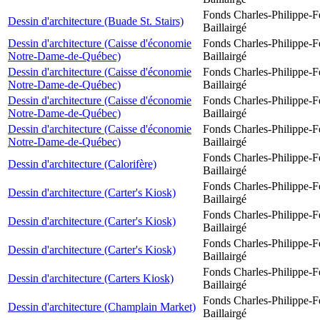
Fonds Charles-Philippe-F
Dessin d'architecture (Buade St. Stairs)
Baillairgé
Dessin d'architecture (Caisse d'économie
Fonds Charles-Philippe-F
Notre-Dame-de-Québec)
Baillairgé
Dessin d'architecture (Caisse d'économie
Fonds Charles-Philippe-F
Notre-Dame-de-Québec)
Baillairgé
Dessin d'architecture (Caisse d'économie
Fonds Charles-Philippe-F
Notre-Dame-de-Québec)
Baillairgé
Dessin d'architecture (Caisse d'économie
Fonds Charles-Philippe-F
Notre-Dame-de-Québec)
Baillairgé
Fonds Charles-Philippe-F
Dessin d'architecture (Calorifère)
Baillairgé
Fonds Charles-Philippe-F
Dessin d'architecture (Carter's Kiosk)
Baillairgé
Fonds Charles-Philippe-F
Dessin d'architecture (Carter's Kiosk)
Baillairgé
Fonds Charles-Philippe-F
Dessin d'architecture (Carter's Kiosk)
Baillairgé
Fonds Charles-Philippe-F
Dessin d'architecture (Carters Kiosk)
Baillairgé
Fonds Charles-Philippe-F
Dessin d'architecture (Champlain Market)
Baillairgé