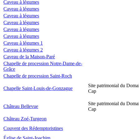
Caveau à légumes
Caveau à légumes
Caveau à légumes
Caveau à légumes
Caveau à légumes
Caveau à légumes
Caveau à légumes 1
Caveau à légumes 2
Caveau de la Maison-Paré
Chapelle de procession Notre-Dame-de-
Grâce
Chapelle de procession Saint-Roch
Site patrimonial du Domai
Chapelle Saint-Louis-de-Gonzague
Cap
Site patrimonial du Domai
Château Bellevue
Cap
Château Zoé-Turgeon
Couvent des Rédemptoristines
Église de Saint-Joachim