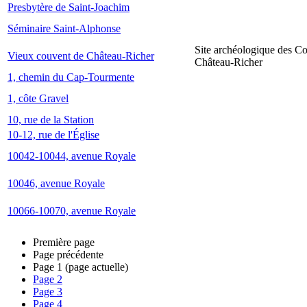
Presbytère de Saint-Joachim
Séminaire Saint-Alphonse
Site archéologique des C
Vieux couvent de Château-Richer
Château-Richer
1, chemin du Cap-Tourmente
1, côte Gravel
10, rue de la Station
10-12, rue de l'Église
10042-10044, avenue Royale
10046, avenue Royale
10066-10070, avenue Royale
Première page
Page précédente
Page
1
(page actuelle)
Page
2
Page
3
Page
4