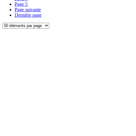
Page
5
Page suivante
Dernière page