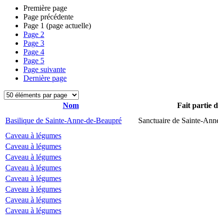
Première page
Page précédente
Page
1
(page actuelle)
Page
2
Page
3
Page
4
Page
5
Page suivante
Dernière page
Nom
Fait partie 
Basilique de Sainte-Anne-de-Beaupré
Sanctuaire de Sainte-Ann
Caveau à légumes
Caveau à légumes
Caveau à légumes
Caveau à légumes
Caveau à légumes
Caveau à légumes
Caveau à légumes
Caveau à légumes