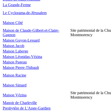
La Grande-Ferme
Le Cyclorama-de-Jérusalem
Maison Côté
Maison de Claude-Gilbert-et-Claire-
Site patrimonial de la Chu
Gagnon
Montmorency
Maison Guyon-Lessard
Maison Jacob
Maison Laberge
Maison Léonidas-Vézina
Maison Pageau
Maison Pierre-Thibault
Maison Racine
Maison Simard
Site patrimonial de la Chu
Maison Vézina
Montmorency
Manoir de Charleville
Presbytère de L'Ange-Gardien