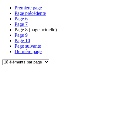
Première page
Page précédente
Page
6
Page
7
Page
8
(page actuelle)
Page
9
Page
10
Page suivante
Dernière page