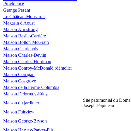
Providence
Grange Pesant
Le Château-Monsarrat
Magasin d'Aoust
Maison Armstrong
Maison Basile-Carrière
Maison Bolton-McGrath
Maison Charlebois
Maison Charles-Devlin
Maison Charles-Hurdman
Maison Conroy-McDonald (démolie)
Maison Corrigan
Maison Cosgrove
Maison de la Ferme-Columbia
Maison Delormey-Edey
Site patrimonial du Doma
Maison du jardinier
Joseph-Papineau
Maison Fairview
Maison George-Bryson
Maison Harvey-Parker-Fils