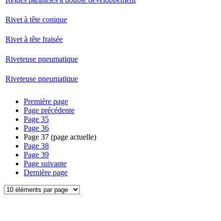
Rivet à tête conique
Rivet à tête fraisée
Riveteuse pneumatique
Riveteuse pneumatique
Première page
Page précédente
Page
35
Page
36
Page
37
(page actuelle)
Page
38
Page
39
Page suivante
Dernière page