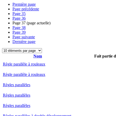
Première page
Page précédente
Page
35
Page
36
Page
37
(page actuelle)
Page
38
Page
39
Page suivante
Dernière page
Nom
Fait partie 
Règle parallèle à rouleaux
Règle parallèle à rouleaux
Règles parallèles
Règles parallèles
Règles parallèles
Règles parallèles à double développement