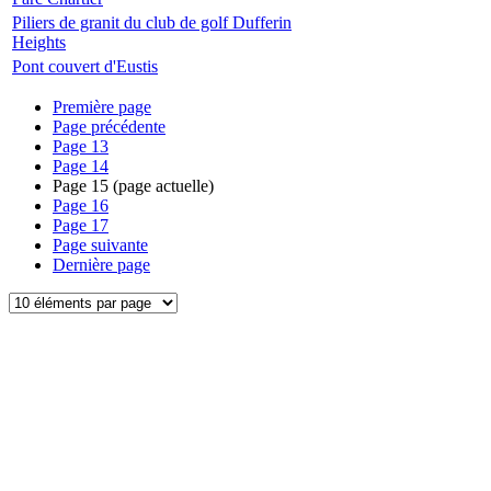
Piliers de granit du club de golf Dufferin
Heights
Pont couvert d'Eustis
Première page
Page précédente
Page
13
Page
14
Page
15
(page actuelle)
Page
16
Page
17
Page suivante
Dernière page