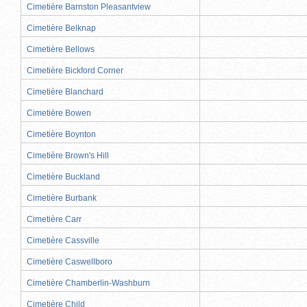
Cimetière Barnston Pleasantview
Cimetière Belknap
Cimetière Bellows
Cimetière Bickford Corner
Cimetière Blanchard
Cimetière Bowen
Cimetière Boynton
Cimetière Brown's Hill
Cimetière Buckland
Cimetière Burbank
Cimetière Carr
Cimetière Cassville
Cimetière Caswellboro
Cimetière Chamberlin-Washburn
Cimetière Child