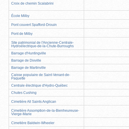
Croix de chemin Scalabrini
École Milby
Pont couvert Spafford-Drouin
Pont de Milby
Site patrimonial de l'Ancienne-Centrale-
Hydroélectrique-de-la-Chute-Burroughs
Barrage d'Huntingville
Barrage de Dixville
Barrage de Martinville
Caisse populaire de Saint-Venant-de-
Paquette
Centrale électrique d'Hydro-Québec
Chutes Cushing
Cimetière All Saints Anglican
Cimetière Assomption-de-la-Bienheureuse-
Vierge-Marie
Cimetière Baldwin-Wheeler