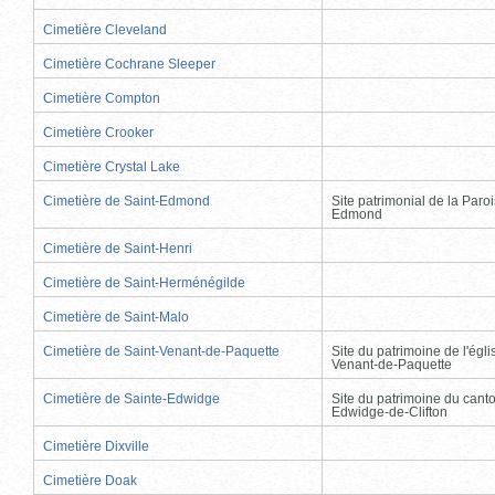
Cimetière Cleveland
Cimetière Cochrane Sleeper
Cimetière Compton
Cimetière Crooker
Cimetière Crystal Lake
Cimetière de Saint-Edmond
Site patrimonial de la Paro
Edmond
Cimetière de Saint-Henri
Cimetière de Saint-Herménégilde
Cimetière de Saint-Malo
Cimetière de Saint-Venant-de-Paquette
Site du patrimoine de l'égli
Venant-de-Paquette
Cimetière de Sainte-Edwidge
Site du patrimoine du cant
Edwidge-de-Clifton
Cimetière Dixville
Cimetière Doak