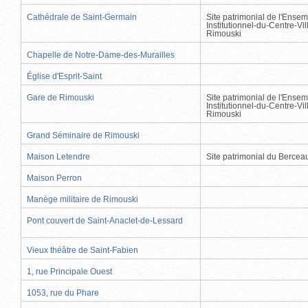
Cathédrale de Saint-Germain
Site patrimonial de l'Ensem
Institutionnel-du-Centre-Vil
Rimouski
Chapelle de Notre-Dame-des-Murailles
Église d'Esprit-Saint
Gare de Rimouski
Site patrimonial de l'Ensem
Institutionnel-du-Centre-Vil
Rimouski
Grand Séminaire de Rimouski
Maison Letendre
Site patrimonial du Berce
Maison Perron
Manège militaire de Rimouski
Pont couvert de Saint-Anaclet-de-Lessard
Vieux théâtre de Saint-Fabien
1, rue Principale Ouest
1053, rue du Phare