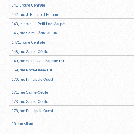
1417, route Centrale
142, rue J.-Romuald-Bérubé
143, chemin du Petit-Lac-Macpès
146, rue Saint-Cécile-du-Bic
1471, route Centrale
148, rue Sainte-Cécile
149, rue Saint-Jean-Baptiste Est
169, rue Notre-Dame Est
170, rue Principale Ouest
171, rue Sainte-Cécile
173, rue Sainte-Cécile
178, rue Principale Ouest
18, rue Allard