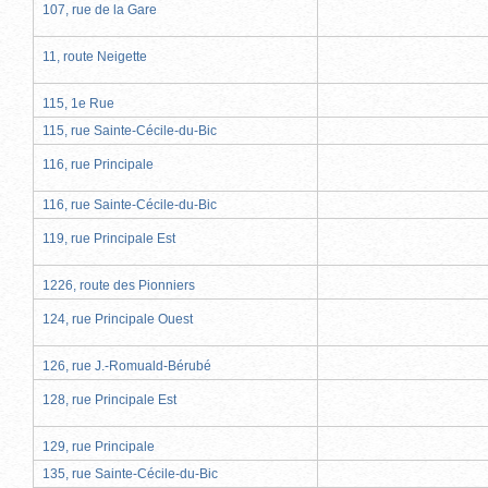
107, rue de la Gare
11, route Neigette
115, 1e Rue
115, rue Sainte-Cécile-du-Bic
116, rue Principale
116, rue Sainte-Cécile-du-Bic
119, rue Principale Est
1226, route des Pionniers
124, rue Principale Ouest
126, rue J.-Romuald-Bérubé
128, rue Principale Est
129, rue Principale
135, rue Sainte-Cécile-du-Bic