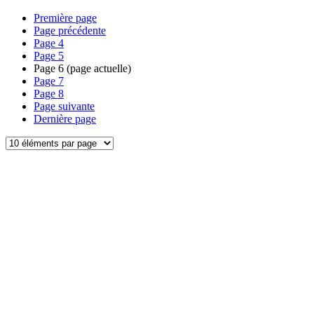
Première page
Page précédente
Page
4
Page
5
Page
6
(page actuelle)
Page
7
Page
8
Page suivante
Dernière page