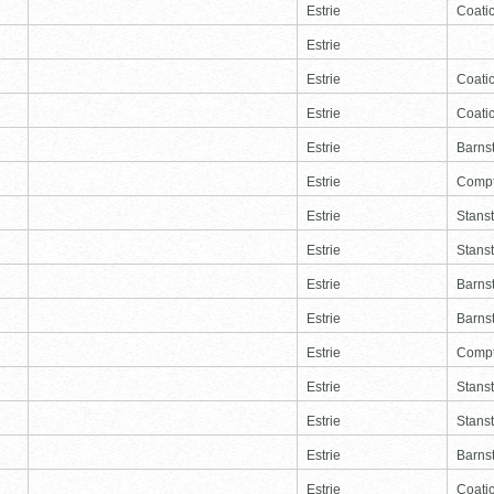
Estrie
Coati
Estrie
Estrie
Coati
Estrie
Coati
Estrie
Barns
Estrie
Comp
Estrie
Stans
Estrie
Stans
Estrie
Barns
Estrie
Barns
Estrie
Comp
Estrie
Stans
Estrie
Stans
Estrie
Barns
Estrie
Coati