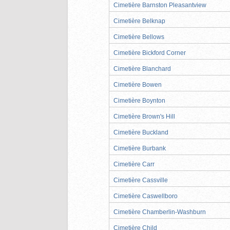
Cimetière Barnston Pleasantview
Cimetière Belknap
Cimetière Bellows
Cimetière Bickford Corner
Cimetière Blanchard
Cimetière Bowen
Cimetière Boynton
Cimetière Brown's Hill
Cimetière Buckland
Cimetière Burbank
Cimetière Carr
Cimetière Cassville
Cimetière Caswellboro
Cimetière Chamberlin-Washburn
Cimetière Child