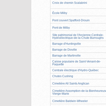
Croix de chemin Scalabrini
École Milby
Pont couvert Spafford-Drouin
Pont de Milby
Site patrimonial de l'Ancienne-Centrale-
Hydroélectrique-de-la-Chute-Burroughs
Barrage d'Huntingville
Barrage de Dixville
Barrage de Martinville
Caisse populaire de Saint-Venant-de-
Paquette
Centrale électrique d'Hydro-Québec
Chutes Cushing
Cimetière All Saints Anglican
Cimetière Assomption-de-la-Bienheureus
Vierge-Marie
Cimetière Baldwin-Wheeler