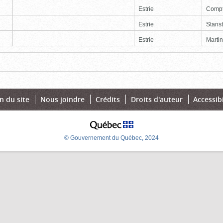
Estrie
Comp
Estrie
Stans
Estrie
Martin
Page
Dernière
n du site
Nous joindre
Crédits
Droits d'auteur
Accessibi
© Gouvernement du Québec, 2024