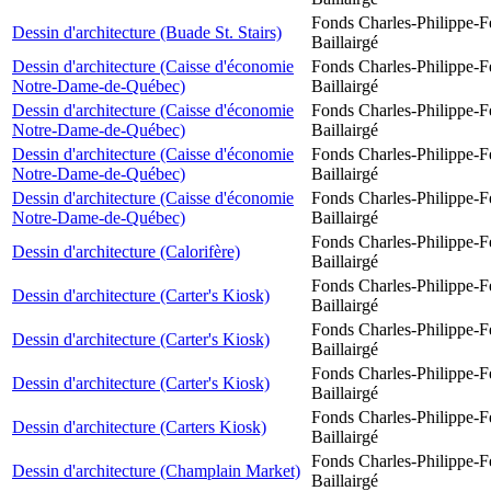
Fonds Charles-Philippe-F
Dessin d'architecture (Buade St. Stairs)
Baillairgé
Dessin d'architecture (Caisse d'économie
Fonds Charles-Philippe-F
Notre-Dame-de-Québec)
Baillairgé
Dessin d'architecture (Caisse d'économie
Fonds Charles-Philippe-F
Notre-Dame-de-Québec)
Baillairgé
Dessin d'architecture (Caisse d'économie
Fonds Charles-Philippe-F
Notre-Dame-de-Québec)
Baillairgé
Dessin d'architecture (Caisse d'économie
Fonds Charles-Philippe-F
Notre-Dame-de-Québec)
Baillairgé
Fonds Charles-Philippe-F
Dessin d'architecture (Calorifère)
Baillairgé
Fonds Charles-Philippe-F
Dessin d'architecture (Carter's Kiosk)
Baillairgé
Fonds Charles-Philippe-F
Dessin d'architecture (Carter's Kiosk)
Baillairgé
Fonds Charles-Philippe-F
Dessin d'architecture (Carter's Kiosk)
Baillairgé
Fonds Charles-Philippe-F
Dessin d'architecture (Carters Kiosk)
Baillairgé
Fonds Charles-Philippe-F
Dessin d'architecture (Champlain Market)
Baillairgé