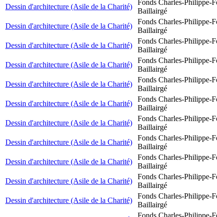
Fonds Charles-Philippe-F
Dessin d'architecture (Asile de la Charité)
Baillairgé
Fonds Charles-Philippe-F
Dessin d'architecture (Asile de la Charité)
Baillairgé
Fonds Charles-Philippe-F
Dessin d'architecture (Asile de la Charité)
Baillairgé
Fonds Charles-Philippe-F
Dessin d'architecture (Asile de la Charité)
Baillairgé
Fonds Charles-Philippe-F
Dessin d'architecture (Asile de la Charité)
Baillairgé
Fonds Charles-Philippe-F
Dessin d'architecture (Asile de la Charité)
Baillairgé
Fonds Charles-Philippe-F
Dessin d'architecture (Asile de la Charité)
Baillairgé
Fonds Charles-Philippe-F
Dessin d'architecture (Asile de la Charité)
Baillairgé
Fonds Charles-Philippe-F
Dessin d'architecture (Asile de la Charité)
Baillairgé
Fonds Charles-Philippe-F
Dessin d'architecture (Asile de la Charité)
Baillairgé
Fonds Charles-Philippe-F
Dessin d'architecture (Asile de la Charité)
Baillairgé
Fonds Charles-Philippe-F