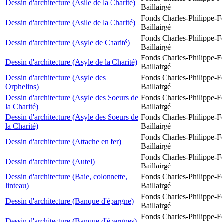
Dessin d'architecture (Asile de la Charité)
Baillairgé
Fonds Charles-Philippe-F
Dessin d'architecture (Asile de la Charité)
Baillairgé
Fonds Charles-Philippe-F
Dessin d'architecture (Asyle de Charité)
Baillairgé
Fonds Charles-Philippe-F
Dessin d'architecture (Asyle de la Charité)
Baillairgé
Dessin d'architecture (Asyle des
Fonds Charles-Philippe-F
Orphelins)
Baillairgé
Dessin d'architecture (Asyle des Soeurs de
Fonds Charles-Philippe-F
la Charité)
Baillairgé
Dessin d'architecture (Asyle des Soeurs de
Fonds Charles-Philippe-F
la Charité)
Baillairgé
Fonds Charles-Philippe-F
Dessin d'architecture (Attache en fer)
Baillairgé
Fonds Charles-Philippe-F
Dessin d'architecture (Autel)
Baillairgé
Dessin d'architecture (Baie, colonnette,
Fonds Charles-Philippe-F
linteau)
Baillairgé
Fonds Charles-Philippe-F
Dessin d'architecture (Banque d'épargne)
Baillairgé
Fonds Charles-Philippe-F
Dessin d'architecture (Banque d'épargnes)