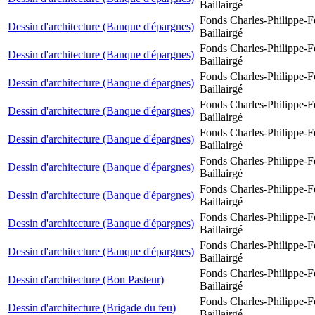
Baillairgé
Fonds Charles-Philippe-F
Dessin d'architecture (Banque d'épargnes)
Baillairgé
Fonds Charles-Philippe-F
Dessin d'architecture (Banque d'épargnes)
Baillairgé
Fonds Charles-Philippe-F
Dessin d'architecture (Banque d'épargnes)
Baillairgé
Fonds Charles-Philippe-F
Dessin d'architecture (Banque d'épargnes)
Baillairgé
Fonds Charles-Philippe-F
Dessin d'architecture (Banque d'épargnes)
Baillairgé
Fonds Charles-Philippe-F
Dessin d'architecture (Banque d'épargnes)
Baillairgé
Fonds Charles-Philippe-F
Dessin d'architecture (Banque d'épargnes)
Baillairgé
Fonds Charles-Philippe-F
Dessin d'architecture (Banque d'épargnes)
Baillairgé
Fonds Charles-Philippe-F
Dessin d'architecture (Banque d'épargnes)
Baillairgé
Fonds Charles-Philippe-F
Dessin d'architecture (Bon Pasteur)
Baillairgé
Fonds Charles-Philippe-F
Dessin d'architecture (Brigade du feu)
Baillairgé