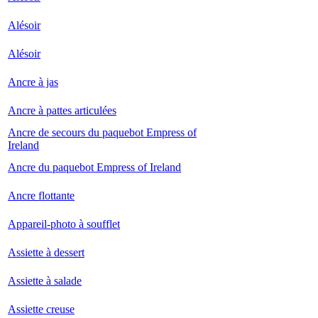
Alésoir
Alésoir
Ancre à jas
Ancre à pattes articulées
Ancre de secours du paquebot Empress of
Ireland
Ancre du paquebot Empress of Ireland
Ancre flottante
Appareil-photo à soufflet
Assiette à dessert
Assiette à salade
Assiette creuse