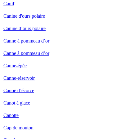
Canif
Canine d'ours polaire
Canine d’ours polaire
Canne à pommeau d’or
Canne à pommeau d’or
Canne-épée
Canne-réservoir
Canoë d’écorce
Canot à glace
Canotte
Cap de mouton