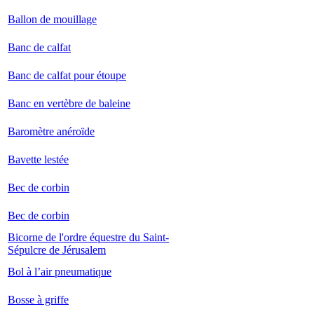
Ballon de mouillage
Banc de calfat
Banc de calfat pour étoupe
Banc en vertèbre de baleine
Baromètre anéroïde
Bavette lestée
Bec de corbin
Bec de corbin
Bicorne de l'ordre équestre du Saint-
Sépulcre de Jérusalem
Bol à l’air pneumatique
Bosse à griffe