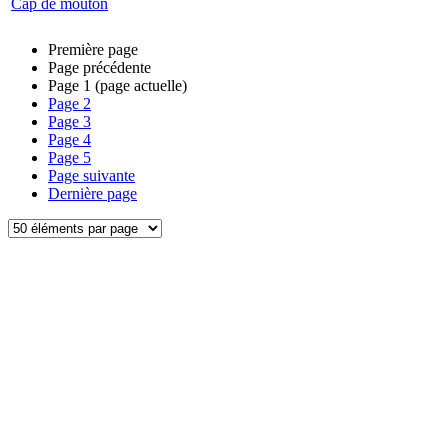
Cap de mouton
Première page
Page précédente
Page
1
(page actuelle)
Page
2
Page
3
Page
4
Page
5
Page suivante
Dernière page