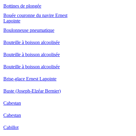
Bottines de plongée
Bouée couronne du navire Ernest
Lapointe
Boulonneuse pneumatique
Bouteille à boisson alcoolisée
Bouteille à boisson alcoolisée
Bouteille à boisson alcoolisée
Brise-glace Ernest Lapointe
Buste (Joseph-Elzéar Bernier)
Cabestan
Cabestan
Cabillot