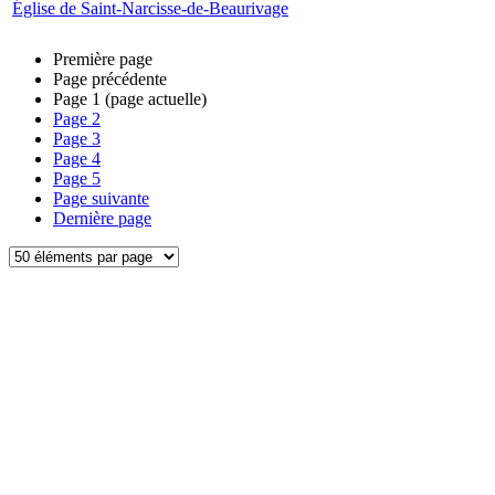
Église de Saint-Narcisse-de-Beaurivage
Première page
Page précédente
Page
1
(page actuelle)
Page
2
Page
3
Page
4
Page
5
Page suivante
Dernière page