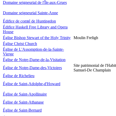
Domaine seigneurial de l'Île-aux-Grues
Domaine seigneurial Sainte-Anne
Édifice de comté de Huntingdon
Édifice Haskell Free Library and Opera
House
Église Bishop Stewart of the Holy Trinity
Moulin Freligh
Église Christ Church
Église de L'Assomption-de-la-Sainte-
Vierge
Église de Notre-Dame-de-la-Visitation
Site patrimonial de l'Habit
Église de Notre-Dame-des-Victoires
Samuel-De Champlain
Église de Richelieu
Église de Saint-Adolphe-d'Howard
Église de Saint-Apollinaire
Église de Saint-Athanase
Église de Saint-Bernard