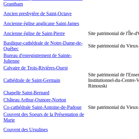
Grantham
Ancien presbytère de Saint-Octave
Ancienne église anglicane Saint-James
Ancienne église de Saint-Pierre
Site patrimonial de l'Île-d
Basilique-cathédrale de Notre-Dame-de-
Site patrimonial du Vieu
Québec
Bureau d'enregistrement de Sainte-
Julienne
Calvaire de Trois-Rivières-Ouest
Site patrimonial de l'Ens
Cathédrale de Saint-Germain
Institutionnel-du-Centre-V
Rimouski
Chapelle Saint-Bernard
Château Arthur-Osmore-Norton
Co-cathédrale Saint-Antoine-de-Padoue
Site patrimonial du Vieu
Couvent des Soeurs de la Présentation de
Marie
Couvent des Ursulines