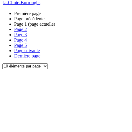
la-Chute-Burroughs
Première page
Page précédente
Page
1
(page actuelle)
Page
2
Page
3
Page
4
Page
5
Page suivante
Dernière page