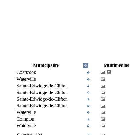
Municipalité
Multimédias
Coaticook
Waterville
Sainte-Edwidge-de-Clifton
Sainte-Edwidge-de-Clifton
Sainte-Edwidge-de-Clifton
Sainte-Edwidge-de-Clifton
Waterville
Compton
Waterville
Stanstead-Est