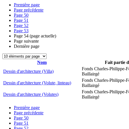
Première page
Page précédente
Page
50
Page
51
Page
52
Page
53
Page
54
(page actuelle)
Page suivante
Dernière page
Nom
Fait partie 
Fonds Charles-Philippe-F
Dessin d'architecture (Villa)
Baillairgé
Fonds Charles-Philippe-F
Dessin d'architecture (Volute, linteau)
Baillairgé
Fonds Charles-Philippe-F
Dessin d'architecture (Volutes)
Baillairgé
Première page
Page précédente
Page
50
Page
51
Page
52