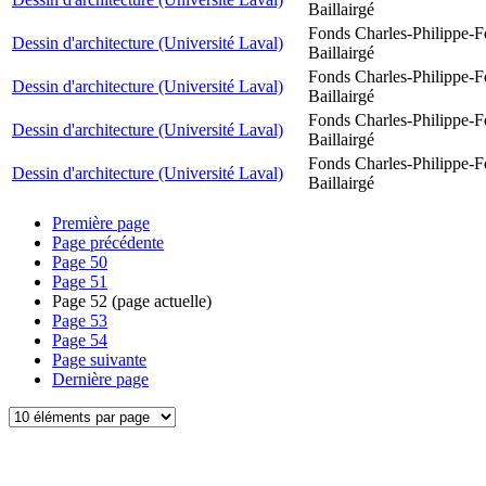
Baillairgé
Fonds Charles-Philippe-F
Dessin d'architecture (Université Laval)
Baillairgé
Fonds Charles-Philippe-F
Dessin d'architecture (Université Laval)
Baillairgé
Fonds Charles-Philippe-F
Dessin d'architecture (Université Laval)
Baillairgé
Fonds Charles-Philippe-F
Dessin d'architecture (Université Laval)
Baillairgé
Première page
Page précédente
Page
50
Page
51
Page
52
(page actuelle)
Page
53
Page
54
Page suivante
Dernière page