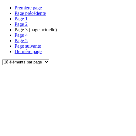
Première page
Page précédente
Page
1
Page
2
Page
3
(page actuelle)
Page
4
Page
5
Page suivante
Dernière page