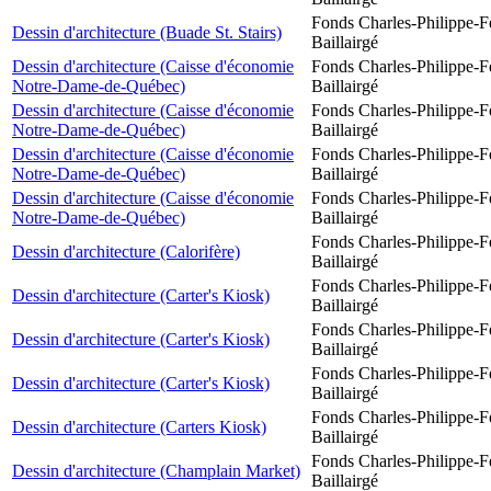
Fonds Charles-Philippe-F
Dessin d'architecture (Buade St. Stairs)
Baillairgé
Dessin d'architecture (Caisse d'économie
Fonds Charles-Philippe-F
Notre-Dame-de-Québec)
Baillairgé
Dessin d'architecture (Caisse d'économie
Fonds Charles-Philippe-F
Notre-Dame-de-Québec)
Baillairgé
Dessin d'architecture (Caisse d'économie
Fonds Charles-Philippe-F
Notre-Dame-de-Québec)
Baillairgé
Dessin d'architecture (Caisse d'économie
Fonds Charles-Philippe-F
Notre-Dame-de-Québec)
Baillairgé
Fonds Charles-Philippe-F
Dessin d'architecture (Calorifère)
Baillairgé
Fonds Charles-Philippe-F
Dessin d'architecture (Carter's Kiosk)
Baillairgé
Fonds Charles-Philippe-F
Dessin d'architecture (Carter's Kiosk)
Baillairgé
Fonds Charles-Philippe-F
Dessin d'architecture (Carter's Kiosk)
Baillairgé
Fonds Charles-Philippe-F
Dessin d'architecture (Carters Kiosk)
Baillairgé
Fonds Charles-Philippe-F
Dessin d'architecture (Champlain Market)
Baillairgé