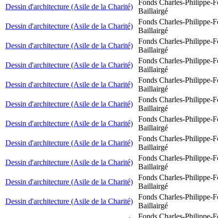
Fonds Charles-Philippe-F
Dessin d'architecture (Asile de la Charité)
Baillairgé
Fonds Charles-Philippe-F
Dessin d'architecture (Asile de la Charité)
Baillairgé
Fonds Charles-Philippe-F
Dessin d'architecture (Asile de la Charité)
Baillairgé
Fonds Charles-Philippe-F
Dessin d'architecture (Asile de la Charité)
Baillairgé
Fonds Charles-Philippe-F
Dessin d'architecture (Asile de la Charité)
Baillairgé
Fonds Charles-Philippe-F
Dessin d'architecture (Asile de la Charité)
Baillairgé
Fonds Charles-Philippe-F
Dessin d'architecture (Asile de la Charité)
Baillairgé
Fonds Charles-Philippe-F
Dessin d'architecture (Asile de la Charité)
Baillairgé
Fonds Charles-Philippe-F
Dessin d'architecture (Asile de la Charité)
Baillairgé
Fonds Charles-Philippe-F
Dessin d'architecture (Asile de la Charité)
Baillairgé
Fonds Charles-Philippe-F
Dessin d'architecture (Asile de la Charité)
Baillairgé
Fonds Charles-Philippe-F