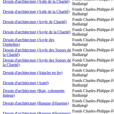
Dessin d'architecture (Asile de la Charité)
Baillairgé
Fonds Charles-Philippe-F
Dessin d'architecture (Asile de la Charité)
Baillairgé
Fonds Charles-Philippe-F
Dessin d'architecture (Asyle de Charité)
Baillairgé
Fonds Charles-Philippe-F
Dessin d'architecture (Asyle de la Charité)
Baillairgé
Dessin d'architecture (Asyle des
Fonds Charles-Philippe-F
Orphelins)
Baillairgé
Dessin d'architecture (Asyle des Soeurs de
Fonds Charles-Philippe-F
la Charité)
Baillairgé
Dessin d'architecture (Asyle des Soeurs de
Fonds Charles-Philippe-F
la Charité)
Baillairgé
Fonds Charles-Philippe-F
Dessin d'architecture (Attache en fer)
Baillairgé
Fonds Charles-Philippe-F
Dessin d'architecture (Autel)
Baillairgé
Dessin d'architecture (Baie, colonnette,
Fonds Charles-Philippe-F
linteau)
Baillairgé
Fonds Charles-Philippe-F
Dessin d'architecture (Banque d'épargne)
Baillairgé
Fonds Charles-Philippe-F
Dessin d'architecture (Banque d'épargnes)