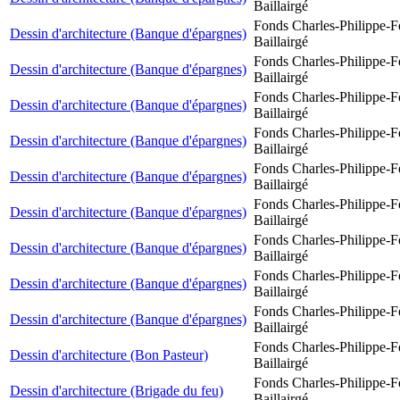
Baillairgé
Fonds Charles-Philippe-F
Dessin d'architecture (Banque d'épargnes)
Baillairgé
Fonds Charles-Philippe-F
Dessin d'architecture (Banque d'épargnes)
Baillairgé
Fonds Charles-Philippe-F
Dessin d'architecture (Banque d'épargnes)
Baillairgé
Fonds Charles-Philippe-F
Dessin d'architecture (Banque d'épargnes)
Baillairgé
Fonds Charles-Philippe-F
Dessin d'architecture (Banque d'épargnes)
Baillairgé
Fonds Charles-Philippe-F
Dessin d'architecture (Banque d'épargnes)
Baillairgé
Fonds Charles-Philippe-F
Dessin d'architecture (Banque d'épargnes)
Baillairgé
Fonds Charles-Philippe-F
Dessin d'architecture (Banque d'épargnes)
Baillairgé
Fonds Charles-Philippe-F
Dessin d'architecture (Banque d'épargnes)
Baillairgé
Fonds Charles-Philippe-F
Dessin d'architecture (Bon Pasteur)
Baillairgé
Fonds Charles-Philippe-F
Dessin d'architecture (Brigade du feu)
Baillairgé