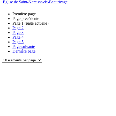
Église de Saint-Narcisse-de-Beaurivage
Première page
Page précédente
Page
1
(page actuelle)
Page
2
Page
3
Page
4
Page
5
Page suivante
Dernière page