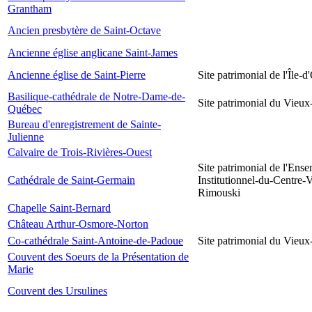
Grantham
Ancien presbytère de Saint-Octave
Ancienne église anglicane Saint-James
Ancienne église de Saint-Pierre
Site patrimonial de l'Île-d
Basilique-cathédrale de Notre-Dame-de-
Site patrimonial du Vieu
Québec
Bureau d'enregistrement de Sainte-
Julienne
Calvaire de Trois-Rivières-Ouest
Site patrimonial de l'Ens
Cathédrale de Saint-Germain
Institutionnel-du-Centre-V
Rimouski
Chapelle Saint-Bernard
Château Arthur-Osmore-Norton
Co-cathédrale Saint-Antoine-de-Padoue
Site patrimonial du Vieu
Couvent des Soeurs de la Présentation de
Marie
Couvent des Ursulines