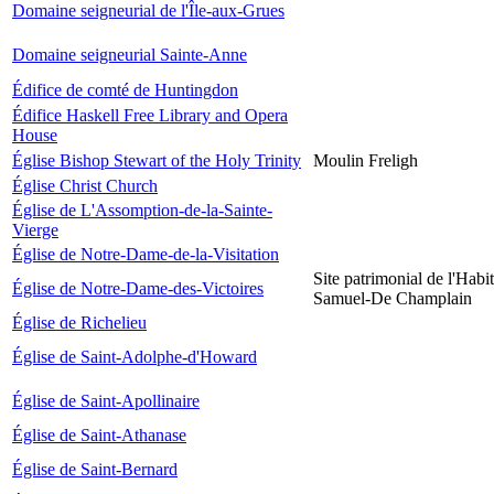
Domaine seigneurial de l'Île-aux-Grues
Domaine seigneurial Sainte-Anne
Édifice de comté de Huntingdon
Édifice Haskell Free Library and Opera
House
Église Bishop Stewart of the Holy Trinity
Moulin Freligh
Église Christ Church
Église de L'Assomption-de-la-Sainte-
Vierge
Église de Notre-Dame-de-la-Visitation
Site patrimonial de l'Habit
Église de Notre-Dame-des-Victoires
Samuel-De Champlain
Église de Richelieu
Église de Saint-Adolphe-d'Howard
Église de Saint-Apollinaire
Église de Saint-Athanase
Église de Saint-Bernard