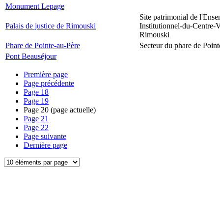
Monument Lepage
Site patrimonial de l'Ens
Palais de justice de Rimouski
Institutionnel-du-Centre-V
Rimouski
Phare de Pointe-au-Père
Secteur du phare de Point
Pont Beauséjour
Première page
Page précédente
Page
18
Page
19
Page
20
(page actuelle)
Page
21
Page
22
Page suivante
Dernière page