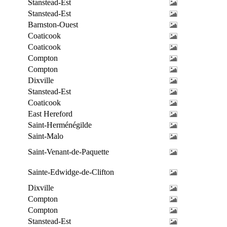
Stanstead-Est
Stanstead-Est
Barnston-Ouest
Coaticook
Coaticook
Compton
Compton
Dixville
Stanstead-Est
Coaticook
East Hereford
Saint-Herménégilde
Saint-Malo
Saint-Venant-de-Paquette
Sainte-Edwidge-de-Clifton
Dixville
Compton
Compton
Stanstead-Est