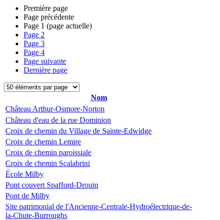
Première page
Page précédente
Page
1
(page actuelle)
Page
2
Page
3
Page
4
Page suivante
Dernière page
Nom
Château Arthur-Osmore-Norton
Château d'eau de la rue Dominion
Croix de chemin du Village de Sainte-Edwidge
Croix de chemin Lemire
Croix de chemin paroissiale
Croix de chemin Scalabrini
École Milby
Pont couvert Spafford-Drouin
Pont de Milby
Site patrimonial de l'Ancienne-Centrale-Hydroélectrique-de-
la-Chute-Burroughs