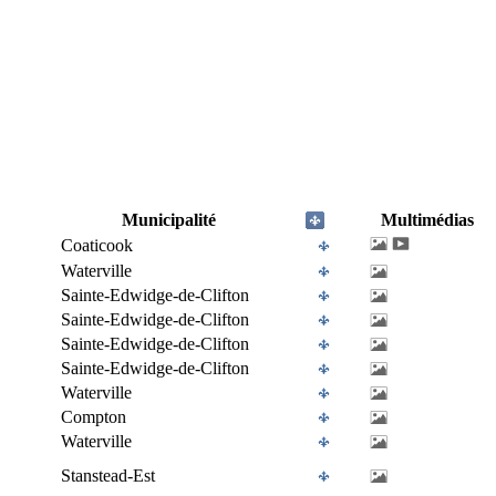
Municipalité
Multimédias
Coaticook
Waterville
Sainte-Edwidge-de-Clifton
Sainte-Edwidge-de-Clifton
Sainte-Edwidge-de-Clifton
Sainte-Edwidge-de-Clifton
Waterville
Compton
Waterville
Stanstead-Est