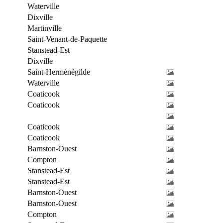
Waterville
Dixville
Martinville
Saint-Venant-de-Paquette
Stanstead-Est
Dixville
Saint-Herménégilde
Waterville
Coaticook
Coaticook
Coaticook
Coaticook
Barnston-Ouest
Compton
Stanstead-Est
Stanstead-Est
Barnston-Ouest
Barnston-Ouest
Compton