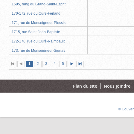
1695, rang du Grand-Saint-Esprit
170-172, rue du Curé-Ferland
171, rue de Monseigneur-Plessis
1715, rue Saint-Jean-Baptiste
172-176, rue du Curé-Raimbault
173, rue de Monseigneur-Signay
Page
(page
Page
Page
Page
Page
1
Première
2
Page
3
4
5
Page
Dernière
actuelle)
page
précédente
suivante
page
Plan du site
Nous joindre
© Gouver