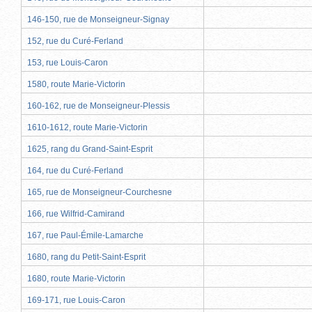
146-150, rue de Monseigneur-Signay
152, rue du Curé-Ferland
153, rue Louis-Caron
1580, route Marie-Victorin
160-162, rue de Monseigneur-Plessis
1610-1612, route Marie-Victorin
1625, rang du Grand-Saint-Esprit
164, rue du Curé-Ferland
165, rue de Monseigneur-Courchesne
166, rue Wilfrid-Camirand
167, rue Paul-Émile-Lamarche
1680, rang du Petit-Saint-Esprit
1680, route Marie-Victorin
169-171, rue Louis-Caron