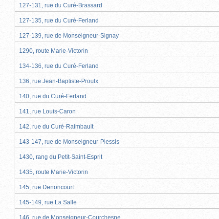
127-131, rue du Curé-Brassard
127-135, rue du Curé-Ferland
127-139, rue de Monseigneur-Signay
1290, route Marie-Victorin
134-136, rue du Curé-Ferland
136, rue Jean-Baptiste-Proulx
140, rue du Curé-Ferland
141, rue Louis-Caron
142, rue du Curé-Raimbault
143-147, rue de Monseigneur-Plessis
1430, rang du Petit-Saint-Esprit
1435, route Marie-Victorin
145, rue Denoncourt
145-149, rue La Salle
146, rue de Monseigneur-Courchesne