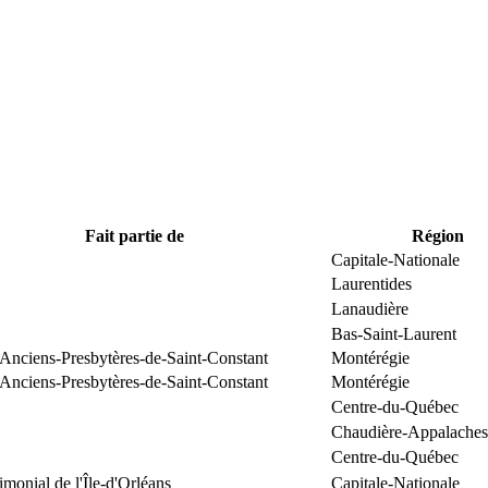
Fait partie de
Région
Capitale-Nationale
Laurentides
Lanaudière
Bas-Saint-Laurent
 Anciens-Presbytères-de-Saint-Constant
Montérégie
 Anciens-Presbytères-de-Saint-Constant
Montérégie
Centre-du-Québec
Chaudière-Appalaches
Centre-du-Québec
rimonial de l'Île-d'Orléans
Capitale-Nationale