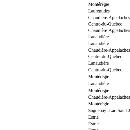
Montérégie
Laurentides
Chaudière-Appalaches
Centre-du-Québec
Chaudière-Appalaches
Lanaudière
Lanaudière
Chaudière-Appalaches
Centre-du-Québec
Lanaudière
Centre-du-Québec
Montérégie
Lanaudière
Montérégie
Chaudière-Appalaches
Montérégie
Saguenay--Lac-Saint-
Estrie
Estrie