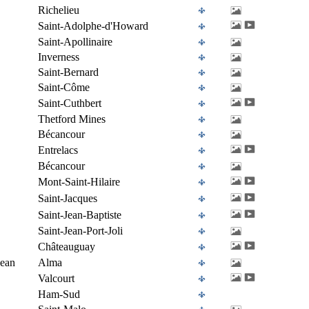
Richelieu
Saint-Adolphe-d'Howard
Saint-Apollinaire
Inverness
Saint-Bernard
Saint-Côme
Saint-Cuthbert
Thetford Mines
Bécancour
Entrelacs
Bécancour
Mont-Saint-Hilaire
Saint-Jacques
Saint-Jean-Baptiste
Saint-Jean-Port-Joli
Châteauguay
Jean
Alma
Valcourt
Ham-Sud