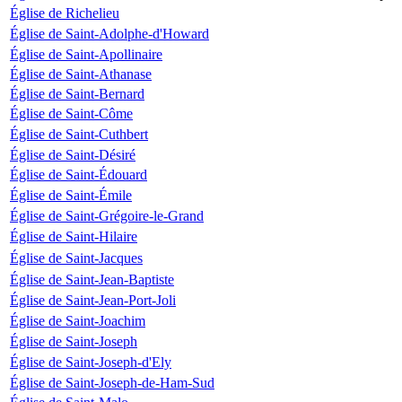
Église de Richelieu
Église de Saint-Adolphe-d'Howard
Église de Saint-Apollinaire
Église de Saint-Athanase
Église de Saint-Bernard
Église de Saint-Côme
Église de Saint-Cuthbert
Église de Saint-Désiré
Église de Saint-Édouard
Église de Saint-Émile
Église de Saint-Grégoire-le-Grand
Église de Saint-Hilaire
Église de Saint-Jacques
Église de Saint-Jean-Baptiste
Église de Saint-Jean-Port-Joli
Église de Saint-Joachim
Église de Saint-Joseph
Église de Saint-Joseph-d'Ely
Église de Saint-Joseph-de-Ham-Sud