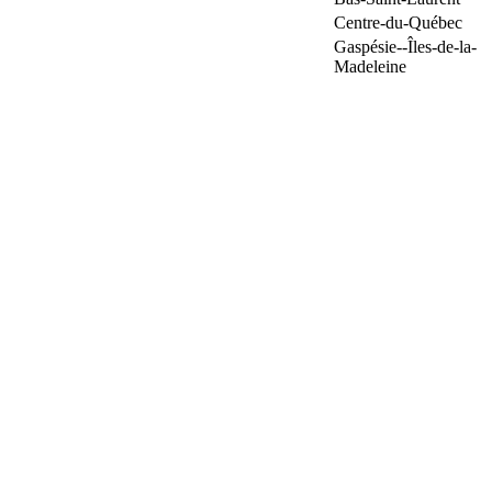
Centre-du-Québec
Gaspésie--Îles-de-la-
Madeleine