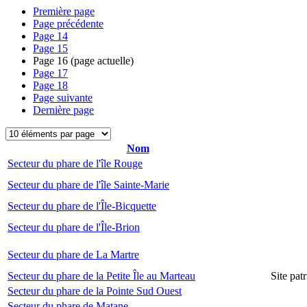
Première page
Page précédente
Page
14
Page
15
Page
16
(page actuelle)
Page
17
Page
18
Page suivante
Dernière page
Nom
Secteur du phare de l'île Rouge
Secteur du phare de l'île Sainte-Marie
Secteur du phare de l'Île-Bicquette
Secteur du phare de l'Île-Brion
Secteur du phare de La Martre
Secteur du phare de la Petite Île au Marteau
Site pat
Secteur du phare de la Pointe Sud Ouest
Secteur du phare de Matane