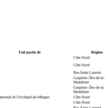
Fait partie de
Région
Côte-Nord
Côte-Nord
Bas-Saint-Laurent
Gaspésie--Îles-de-la-
Madeleine
Gaspésie--Îles-de-la-
Madeleine
rimonial de l'Archipel-de-Mingan
Côte-Nord
Côte-Nord
Bas-Saint-Laurent