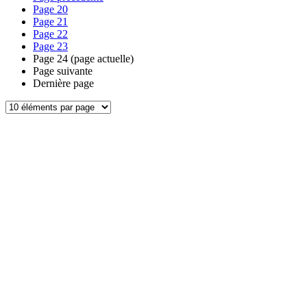
Page
20
Page
21
Page
22
Page
23
Page
24
(page actuelle)
Page suivante
Dernière page