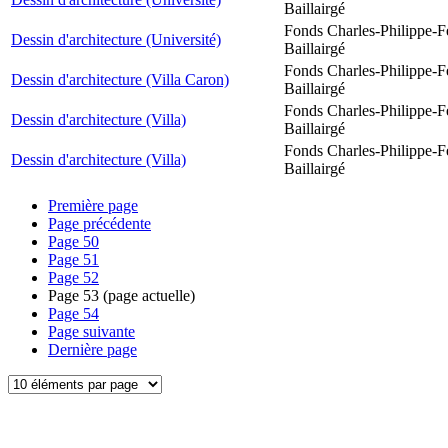
Baillairgé
Fonds Charles-Philippe-F
Dessin d'architecture (Université)
Baillairgé
Fonds Charles-Philippe-F
Dessin d'architecture (Villa Caron)
Baillairgé
Fonds Charles-Philippe-F
Dessin d'architecture (Villa)
Baillairgé
Fonds Charles-Philippe-F
Dessin d'architecture (Villa)
Baillairgé
Première page
Page précédente
Page
50
Page
51
Page
52
Page
53
(page actuelle)
Page
54
Page suivante
Dernière page