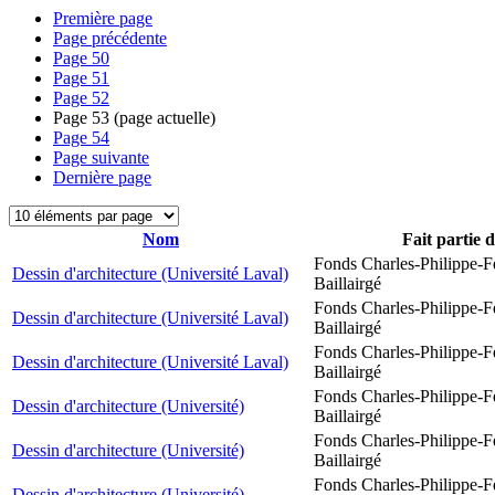
Première page
Page précédente
Page
50
Page
51
Page
52
Page
53
(page actuelle)
Page
54
Page suivante
Dernière page
Nom
Fait partie 
Fonds Charles-Philippe-F
Dessin d'architecture (Université Laval)
Baillairgé
Fonds Charles-Philippe-F
Dessin d'architecture (Université Laval)
Baillairgé
Fonds Charles-Philippe-F
Dessin d'architecture (Université Laval)
Baillairgé
Fonds Charles-Philippe-F
Dessin d'architecture (Université)
Baillairgé
Fonds Charles-Philippe-F
Dessin d'architecture (Université)
Baillairgé
Fonds Charles-Philippe-F
Dessin d'architecture (Université)