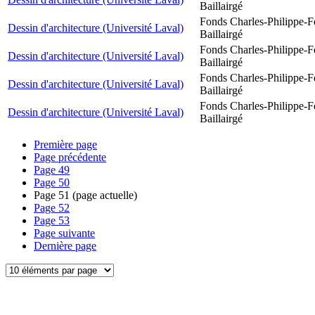
Baillairgé
Fonds Charles-Philippe-F
Dessin d'architecture (Université Laval)
Baillairgé
Fonds Charles-Philippe-F
Dessin d'architecture (Université Laval)
Baillairgé
Fonds Charles-Philippe-F
Dessin d'architecture (Université Laval)
Baillairgé
Fonds Charles-Philippe-F
Dessin d'architecture (Université Laval)
Baillairgé
Première page
Page précédente
Page
49
Page
50
Page
51
(page actuelle)
Page
52
Page
53
Page suivante
Dernière page