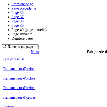
Première page
Page précédente
Page
36
Page
37
Page
38
Page
39
Page
40
(page actuelle)
Page suivante
Dernière page
Nom
Fait partie 
Tête écraseuse
Transmetteur d'ordres
Transmetteur d'ordres
Transmetteur d'ordres
Transmetteur d’ordres
Turlutte