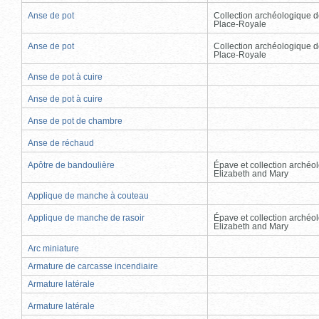
Anse de pot
Collection archéologique d
Place-Royale
Anse de pot
Collection archéologique d
Place-Royale
Anse de pot à cuire
Anse de pot à cuire
Anse de pot de chambre
Anse de réchaud
Apôtre de bandoulière
Épave et collection archéo
Elizabeth and Mary
Applique de manche à couteau
Applique de manche de rasoir
Épave et collection archéo
Elizabeth and Mary
Arc miniature
Armature de carcasse incendiaire
Armature latérale
Armature latérale