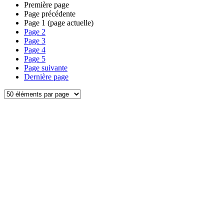
Première page
Page précédente
Page
1
(page actuelle)
Page
2
Page
3
Page
4
Page
5
Page suivante
Dernière page