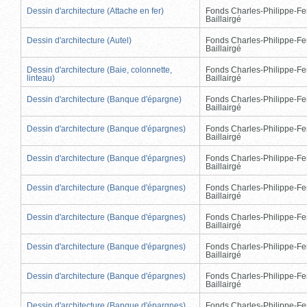
Dessin d'architecture (Attache en fer)
Fonds Charles-Philippe-Fe
Baillairgé
Dessin d'architecture (Autel)
Fonds Charles-Philippe-Fe
Baillairgé
Dessin d'architecture (Baie, colonnette,
Fonds Charles-Philippe-Fe
linteau)
Baillairgé
Dessin d'architecture (Banque d'épargne)
Fonds Charles-Philippe-Fe
Baillairgé
Dessin d'architecture (Banque d'épargnes)
Fonds Charles-Philippe-Fe
Baillairgé
Dessin d'architecture (Banque d'épargnes)
Fonds Charles-Philippe-Fe
Baillairgé
Dessin d'architecture (Banque d'épargnes)
Fonds Charles-Philippe-Fe
Baillairgé
Dessin d'architecture (Banque d'épargnes)
Fonds Charles-Philippe-Fe
Baillairgé
Dessin d'architecture (Banque d'épargnes)
Fonds Charles-Philippe-Fe
Baillairgé
Dessin d'architecture (Banque d'épargnes)
Fonds Charles-Philippe-Fe
Baillairgé
Dessin d'architecture (Banque d'épargnes)
Fonds Charles-Philippe-Fe