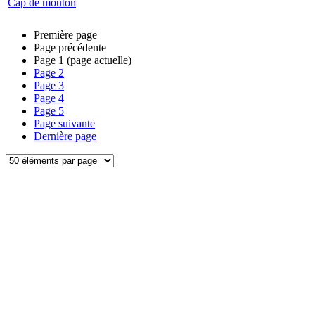
Cap de mouton
Première page
Page précédente
Page
1
(page actuelle)
Page
2
Page
3
Page
4
Page
5
Page suivante
Dernière page