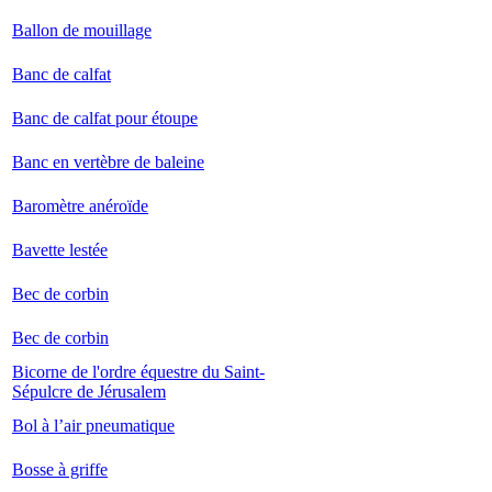
Ballon de mouillage
Banc de calfat
Banc de calfat pour étoupe
Banc en vertèbre de baleine
Baromètre anéroïde
Bavette lestée
Bec de corbin
Bec de corbin
Bicorne de l'ordre équestre du Saint-
Sépulcre de Jérusalem
Bol à l’air pneumatique
Bosse à griffe