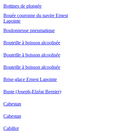
Bottines de plongée
Bouée couronne du navire Ernest
Lapointe
Boulonneuse pneumatique
Bouteille à boisson alcoolisée
Bouteille à boisson alcoolisée
Bouteille à boisson alcoolisée
Brise-glace Ernest Lapointe
Buste (Joseph-Elzéar Bernier)
Cabestan
Cabestan
Cabillot