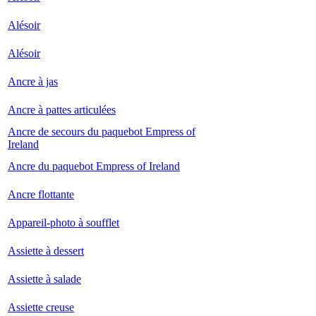
Alésoir
Alésoir
Ancre à jas
Ancre à pattes articulées
Ancre de secours du paquebot Empress of
Ireland
Ancre du paquebot Empress of Ireland
Ancre flottante
Appareil-photo à soufflet
Assiette à dessert
Assiette à salade
Assiette creuse