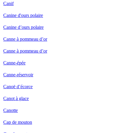
Canif
Canine d'ours polaire
Canine d’ours polaire
Canne à pommeau d’or
Canne à pommeau d’or
Canne-épée
Canne-réservoir
Canoë d’écorce
Canot à glace
Canotte
Cap de mouton