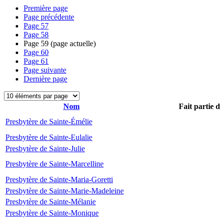
Première page
Page précédente
Page
57
Page
58
Page
59
(page actuelle)
Page
60
Page
61
Page suivante
Dernière page
Nom
Fait partie 
Presbytère de Sainte-Émélie
Presbytère de Sainte-Eulalie
Presbytère de Sainte-Julie
Presbytère de Sainte-Marcelline
Presbytère de Sainte-Maria-Goretti
Presbytère de Sainte-Marie-Madeleine
Presbytère de Sainte-Mélanie
Presbytère de Sainte-Monique