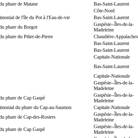
 du phare de Matane
Bas-Saint-Laurent
Côte-Nord
rimonial de l'île du Pot à l'Eau-de-vie
Bas-Saint-Laurent
Gaspésie--Îles-de-la-
 du phare du Borgot
Madeleine
du phare du Pilier-de-Pierre
Chaudière-Appalaches
Bas-Saint-Laurent
Bas-Saint-Laurent
Capitale-Nationale
Bas-Saint-Laurent
Capitale-Nationale
Gaspésie--Îles-de-la-
Madeleine
Gaspésie--Îles-de-la-
 du phare de Cap Gaspé
Madeleine
trimonial du phare du Cap-au-Saumon
Capitale-Nationale
Gaspésie--Îles-de-la-
 du phare de Cap-des-Rosiers
Madeleine
Gaspésie--Îles-de-la-
 du phare de Cap Gaspé
Madeleine