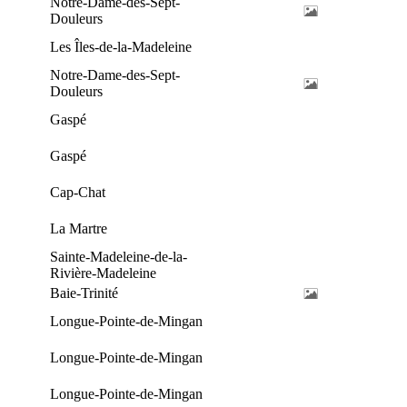
Notre-Dame-des-Sept-
Douleurs
Les Îles-de-la-Madeleine
Notre-Dame-des-Sept-
Douleurs
Gaspé
Gaspé
Cap-Chat
La Martre
Sainte-Madeleine-de-la-
Rivière-Madeleine
Baie-Trinité
Longue-Pointe-de-Mingan
Longue-Pointe-de-Mingan
Longue-Pointe-de-Mingan