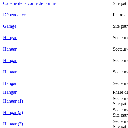
Cabane de la corne de brume
Site pat
Dépendance
Phare d
Garage
Site pat
Hangar
Secteur
Hangar
Secteur 
Hangar
Secteur
Hangar
Secteur 
Hangar
Secteur
Hangar
Phare d
Secteur 
Hangar (1)
Site pat
Secteur 
Hangar (2)
Site pat
Secteur 
Hangar (3)
Site pat