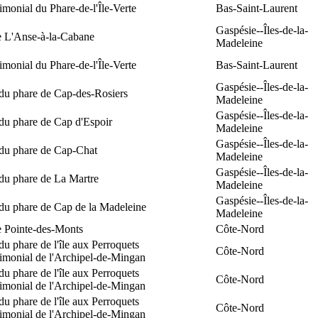
rimonial du Phare-de-l'Île-Verte
Bas-Saint-Laurent
Gaspésie--Îles-de-la-
e L'Anse-à-la-Cabane
Madeleine
rimonial du Phare-de-l'Île-Verte
Bas-Saint-Laurent
Gaspésie--Îles-de-la-
 du phare de Cap-des-Rosiers
Madeleine
Gaspésie--Îles-de-la-
du phare de Cap d'Espoir
Madeleine
Gaspésie--Îles-de-la-
 du phare de Cap-Chat
Madeleine
Gaspésie--Îles-de-la-
du phare de La Martre
Madeleine
Gaspésie--Îles-de-la-
 du phare de Cap de la Madeleine
Madeleine
e Pointe-des-Monts
Côte-Nord
du phare de l'île aux Perroquets
Côte-Nord
rimonial de l'Archipel-de-Mingan
du phare de l'île aux Perroquets
Côte-Nord
rimonial de l'Archipel-de-Mingan
du phare de l'île aux Perroquets
Côte-Nord
rimonial de l'Archipel-de-Mingan