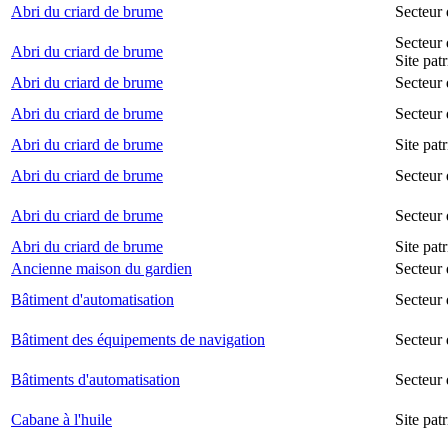
Abri du criard de brume
Secteur
Secteur 
Abri du criard de brume
Site pat
Abri du criard de brume
Secteur 
Abri du criard de brume
Secteur 
Abri du criard de brume
Site pat
Abri du criard de brume
Secteur 
Abri du criard de brume
Secteur
Abri du criard de brume
Site pat
Ancienne maison du gardien
Secteur 
Bâtiment d'automatisation
Secteur
Bâtiment des équipements de navigation
Secteur 
Bâtiments d'automatisation
Secteur
Cabane à l'huile
Site pat