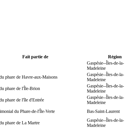
Fait partie de
Région
Gaspésie--Îles-de-la-
Madeleine
Gaspésie--Îles-de-la-
 du phare de Havre-aux-Maisons
Madeleine
Gaspésie--Îles-de-la-
du phare de l'Île-Brion
Madeleine
Gaspésie--Îles-de-la-
du phare de l'île d'Entrée
Madeleine
rimonial du Phare-de-l'Île-Verte
Bas-Saint-Laurent
Gaspésie--Îles-de-la-
du phare de La Martre
Madeleine