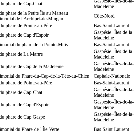
Gaspésie--Îles-de-la-
 du phare de Cap-Chat
Madeleine
du phare de la Petite Île au Marteau
Côte-Nord
rimonial de l'Archipel-de-Mingan
du phare de Pointe-au-Père
Bas-Saint-Laurent
Gaspésie--Îles-de-la-
du phare de Cap d'Espoir
Madeleine
rimonial du phare de la Pointe-Mitis
Bas-Saint-Laurent
Gaspésie--Îles-de-la-
du phare de La Martre
Madeleine
Gaspésie--Îles-de-la-
 du phare de Cap de la Madeleine
Madeleine
rimonial du Phare-du-Cap-de-la-Tête-au-Chien
Capitale-Nationale
du phare de Pointe-au-Père
Bas-Saint-Laurent
Gaspésie--Îles-de-la-
 du phare de Cap-Chat
Madeleine
Gaspésie--Îles-de-la-
du phare de Cap d'Espoir
Madeleine
Gaspésie--Îles-de-la-
 du phare de Cap Gaspé
Madeleine
rimonial du Phare-de-l'Île-Verte
Bas-Saint-Laurent