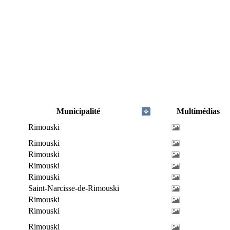
Municipalité
Multimédias
Rimouski
Rimouski
Rimouski
Rimouski
Rimouski
Saint-Narcisse-de-Rimouski
Rimouski
Rimouski
Rimouski