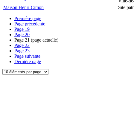
Ville-d
Maison Henri-Cimon
Site pa
Première page
Page précédente
Page
19
Page
20
Page
21
(page actuelle)
Page
22
Page
23
Page suivante
Dernière page