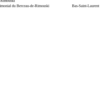
e-Rimouski
trimonial du Berceau-de-Rimouski
Bas-Saint-Laurent