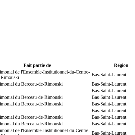
Fait partie de
Région
rimonial de l'Ensemble-Institutionnel-du-Centre-
Bas-Saint-Laurent
e-Rimouski
trimonial du Berceau-de-Rimouski
Bas-Saint-Laurent
Bas-Saint-Laurent
trimonial du Berceau-de-Rimouski
Bas-Saint-Laurent
trimonial du Berceau-de-Rimouski
Bas-Saint-Laurent
Bas-Saint-Laurent
trimonial du Berceau-de-Rimouski
Bas-Saint-Laurent
trimonial du Berceau-de-Rimouski
Bas-Saint-Laurent
rimonial de l'Ensemble-Institutionnel-du-Centre-
Bas-Saint-Laurent