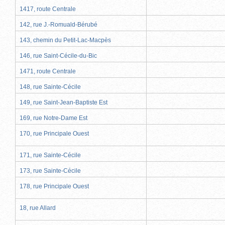
1417, route Centrale
142, rue J.-Romuald-Bérubé
143, chemin du Petit-Lac-Macpès
146, rue Saint-Cécile-du-Bic
1471, route Centrale
148, rue Sainte-Cécile
149, rue Saint-Jean-Baptiste Est
169, rue Notre-Dame Est
170, rue Principale Ouest
171, rue Sainte-Cécile
173, rue Sainte-Cécile
178, rue Principale Ouest
18, rue Allard