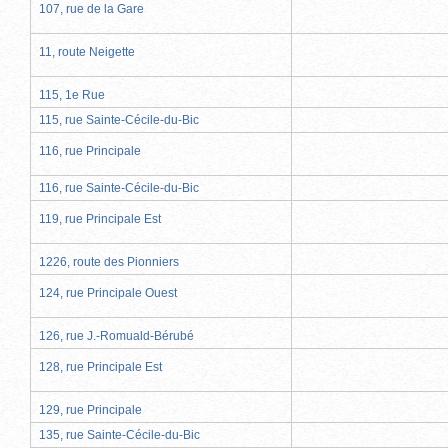
107, rue de la Gare
11, route Neigette
115, 1e Rue
115, rue Sainte-Cécile-du-Bic
116, rue Principale
116, rue Sainte-Cécile-du-Bic
119, rue Principale Est
1226, route des Pionniers
124, rue Principale Ouest
126, rue J.-Romuald-Bérubé
128, rue Principale Est
129, rue Principale
135, rue Sainte-Cécile-du-Bic