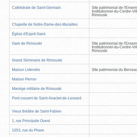
Cathédrale de Saint-Germain
Site patrimonial de l'Ensem
Institutionnel-du-Centre-Vil
Rimouski
Chapelle de Notre-Dame-des-Murailles
Église d'Esprit-Saint
Gare de Rimouski
Site patrimonial de l'Ensem
Institutionnel-du-Centre-Vil
Rimouski
Grand Séminaire de Rimouski
Maison Letendre
Site patrimonial du Berce
Maison Perron
Manège militaire de Rimouski
Pont couvert de Saint-Anaclet-de-Lessard
Vieux théâtre de Saint-Fabien
1, rue Principale Ouest
1053, rue du Phare