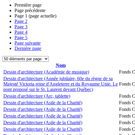
Première page
Page précédente
Page
1
(page actuelle)
Page
2
Page
3
Page
4
Page
5
Page suivante
Dernière page
Nom
Dessin d'architecture (Académie de musique)
Fonds Ch
Dessin d'architecture (Année jubilaire, 60e du règne de sa
Majesté Victoria reine d'Angleterre et du Royaume Unie. Le
Fonds Ch
pont proposé sur le St. Laurent devant Québec)
Dessin d'architecture (Arc, tablette)
Fonds Ch
Dessin d'architecture (Asile de la Charité)
Fonds Ch
Dessin d'architecture (Asile de la Charité)
Fonds Ch
Dessin d'architecture (Asile de la Charité)
Fonds Ch
Dessin d'architecture (Asile de la Charité)
Fonds Ch
Dessin d'architecture (Asile de la Charité)
Fonds Ch