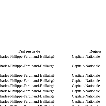
Fait partie de
Région
arles-Philippe-Ferdinand-Baillairgé
Capitale-Nationale
arles-Philippe-Ferdinand-Baillairgé
Capitale-Nationale
arles-Philippe-Ferdinand-Baillairgé
Capitale-Nationale
arles-Philippe-Ferdinand-Baillairgé
Capitale-Nationale
arles-Philippe-Ferdinand-Baillairgé
Capitale-Nationale
arles-Philippe-Ferdinand-Baillairgé
Capitale-Nationale
arles-Philippe-Ferdinand-Baillairgé
Capitale-Nationale
arles-Philippe-Ferdinand-Baillairgé
Capitale-Nationale