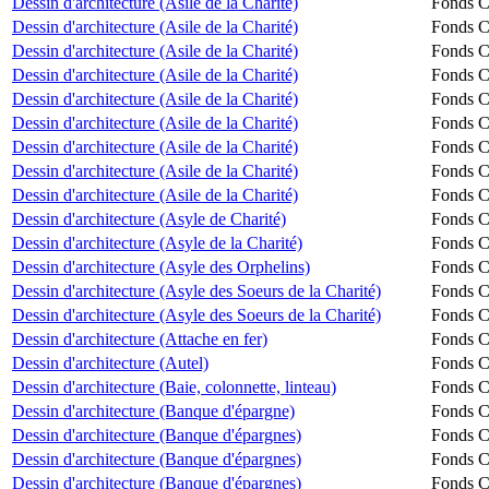
Dessin d'architecture (Asile de la Charité)
Fonds Ch
Dessin d'architecture (Asile de la Charité)
Fonds Ch
Dessin d'architecture (Asile de la Charité)
Fonds Ch
Dessin d'architecture (Asile de la Charité)
Fonds Ch
Dessin d'architecture (Asile de la Charité)
Fonds Ch
Dessin d'architecture (Asile de la Charité)
Fonds Ch
Dessin d'architecture (Asile de la Charité)
Fonds Ch
Dessin d'architecture (Asile de la Charité)
Fonds Ch
Dessin d'architecture (Asile de la Charité)
Fonds Ch
Dessin d'architecture (Asyle de Charité)
Fonds Ch
Dessin d'architecture (Asyle de la Charité)
Fonds Ch
Dessin d'architecture (Asyle des Orphelins)
Fonds Ch
Dessin d'architecture (Asyle des Soeurs de la Charité)
Fonds Ch
Dessin d'architecture (Asyle des Soeurs de la Charité)
Fonds Ch
Dessin d'architecture (Attache en fer)
Fonds Ch
Dessin d'architecture (Autel)
Fonds Ch
Dessin d'architecture (Baie, colonnette, linteau)
Fonds Ch
Dessin d'architecture (Banque d'épargne)
Fonds Ch
Dessin d'architecture (Banque d'épargnes)
Fonds Ch
Dessin d'architecture (Banque d'épargnes)
Fonds Ch
Dessin d'architecture (Banque d'épargnes)
Fonds Ch