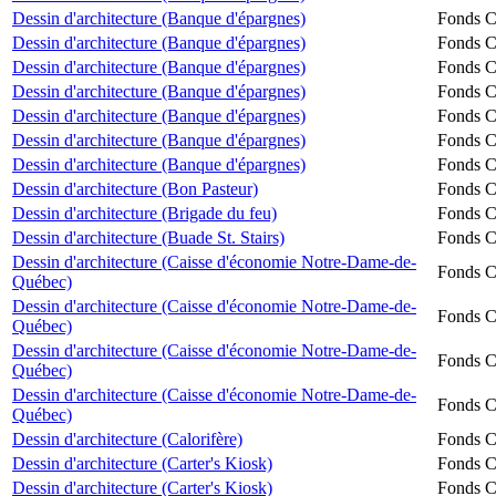
Dessin d'architecture (Banque d'épargnes)
Fonds Ch
Dessin d'architecture (Banque d'épargnes)
Fonds Ch
Dessin d'architecture (Banque d'épargnes)
Fonds Ch
Dessin d'architecture (Banque d'épargnes)
Fonds Ch
Dessin d'architecture (Banque d'épargnes)
Fonds Ch
Dessin d'architecture (Banque d'épargnes)
Fonds Ch
Dessin d'architecture (Banque d'épargnes)
Fonds Ch
Dessin d'architecture (Bon Pasteur)
Fonds Ch
Dessin d'architecture (Brigade du feu)
Fonds Ch
Dessin d'architecture (Buade St. Stairs)
Fonds Ch
Dessin d'architecture (Caisse d'économie Notre-Dame-de-
Fonds Ch
Québec)
Dessin d'architecture (Caisse d'économie Notre-Dame-de-
Fonds Ch
Québec)
Dessin d'architecture (Caisse d'économie Notre-Dame-de-
Fonds Ch
Québec)
Dessin d'architecture (Caisse d'économie Notre-Dame-de-
Fonds Ch
Québec)
Dessin d'architecture (Calorifère)
Fonds Ch
Dessin d'architecture (Carter's Kiosk)
Fonds Ch
Dessin d'architecture (Carter's Kiosk)
Fonds Ch