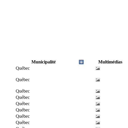
Municipalité
Multimédias
Québec
Québec
Québec
Québec
Québec
Québec
Québec
Québec