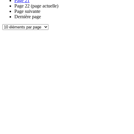
Page
21
Page
22
(page actuelle)
Page suivante
Dernière page