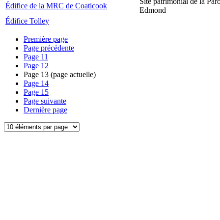
Site patrimonial de la Par
Édifice de la MRC de Coaticook
Edmond
Édifice Tolley
Première page
Page précédente
Page
11
Page
12
Page
13
(page actuelle)
Page
14
Page
15
Page suivante
Dernière page