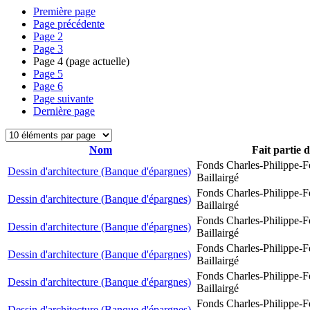
Première page
Page précédente
Page
2
Page
3
Page
4
(page actuelle)
Page
5
Page
6
Page suivante
Dernière page
Nom
Fait partie 
Fonds Charles-Philippe-F
Dessin d'architecture (Banque d'épargnes)
Baillairgé
Fonds Charles-Philippe-F
Dessin d'architecture (Banque d'épargnes)
Baillairgé
Fonds Charles-Philippe-F
Dessin d'architecture (Banque d'épargnes)
Baillairgé
Fonds Charles-Philippe-F
Dessin d'architecture (Banque d'épargnes)
Baillairgé
Fonds Charles-Philippe-F
Dessin d'architecture (Banque d'épargnes)
Baillairgé
Fonds Charles-Philippe-F
Dessin d'architecture (Banque d'épargnes)