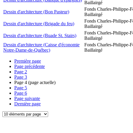
Baillairgé
Fonds Charles-Philippe-F
Dessin d'architecture (Bon Pasteur)
Baillairgé
Fonds Charles-Philippe-F
Dessin d'architecture (Brigade du feu)
Baillairgé
Fonds Charles-Philippe-F
Dessin d'architecture (Buade St. Stairs)
Baillairgé
Dessin d'architecture (Caisse d'économie
Fonds Charles-Philippe-F
Notre-Dame-de-Québec)
Baillairgé
Première page
Page précédente
Page
2
Page
3
Page
4
(page actuelle)
Page
5
Page
6
Page suivante
Dernière page