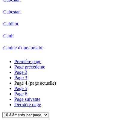
Cabestan
Cabillot
Canif
Canine d'ours polaire
Première page
Page précédente
Page
2
Page
3
Page
4
(page actuelle)
Page
5
Page
6
Page suivante
Dernière page