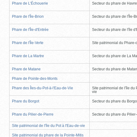
Phare de L'Échouerie
Secteur du phare de Havr
Phare de l'Île-Brion
Secteur du phare de l'Île-B
Phare de l'Île-d'Entrée
Secteur du phare de l'île d
Phare de l'Île-Verte
Site patrimonial du Phare-de
Phare de La Martre
Secteur du phare de La Ma
Phare de Matane
Secteur du phare de Mata
Phare de Pointe-des-Monts
Phare des Îles-du-Pot-à-l'Eau-de-Vie
Site patrimonial de l'île du 
vie
Phare du Borgot
Secteur du phare du Borgo
Phare du Pilier-de-Pierre
Secteur du phare du Pilier
Site patrimonial de l'île du Pot à l'Eau-de-vie
Site patrimonial du phare de la Pointe-Mitis