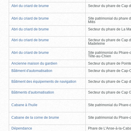
Abri du criard de brume
Secteur du phare de Cap d
Abri du criard de brume
Site patrimonial du phare d
Mitis
Abri du criard de brume
Secteur du phare de La Ma
Abri du criard de brume
Secteur du phare de Cap d
Madeleine
Abri du criard de brume
Site patrimonial du Phare-
Tête-au-Chien
Ancienne maison du gardien
Secteur du phare de Point
Bâtiment d'automatisation
Secteur du phare de Cap-
Bâtiment des équipements de navigation
Secteur du phare de Cap d
Bâtiments d'automatisation
Secteur du phare de Cap 
Cabane à l'huile
Site patrimonial du Phare-de
Cabane de la corne de brume
Site patrimonial du Phare-de
Dépendance
Phare de L'Anse-à-la-Cab