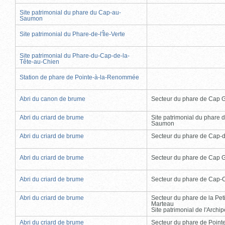
Site patrimonial du phare du Cap-au-
Saumon
Site patrimonial du Phare-de-l'Île-Verte
Site patrimonial du Phare-du-Cap-de-la-
Tête-au-Chien
Station de phare de Pointe-à-la-Renommée
Abri du canon de brume
Secteur du phare de Cap 
Abri du criard de brume
Site patrimonial du phare 
Saumon
Abri du criard de brume
Secteur du phare de Cap-
Abri du criard de brume
Secteur du phare de Cap 
Abri du criard de brume
Secteur du phare de Cap-
Abri du criard de brume
Secteur du phare de la Peti
Marteau
Site patrimonial de l'Arch
Abri du criard de brume
Secteur du phare de Point