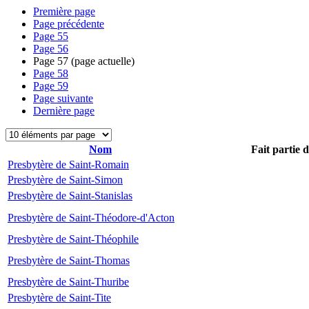
Première page
Page précédente
Page
55
Page
56
Page
57
(page actuelle)
Page
58
Page
59
Page suivante
Dernière page
Nom
Fait partie 
Presbytère de Saint-Romain
Presbytère de Saint-Simon
Presbytère de Saint-Stanislas
Presbytère de Saint-Théodore-d'Acton
Presbytère de Saint-Théophile
Presbytère de Saint-Thomas
Presbytère de Saint-Thuribe
Presbytère de Saint-Tite