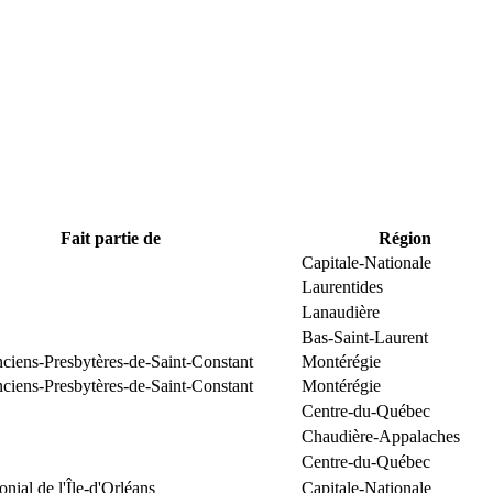
Fait partie de
Région
Capitale-Nationale
Laurentides
Lanaudière
Bas-Saint-Laurent
nciens-Presbytères-de-Saint-Constant
Montérégie
nciens-Presbytères-de-Saint-Constant
Montérégie
Centre-du-Québec
Chaudière-Appalaches
Centre-du-Québec
onial de l'Île-d'Orléans
Capitale-Nationale