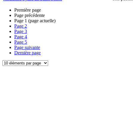
Première page
Page précédente
Page
1
(page actuelle)
Page
2
Page
3
Page
4
Page
5
Page suivante
Dernière page