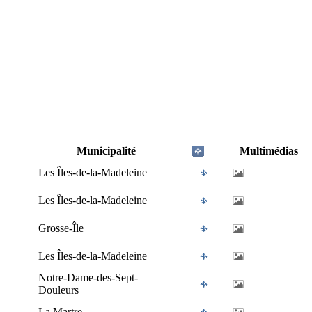
Municipalité
Multimédias
Les Îles-de-la-Madeleine
Les Îles-de-la-Madeleine
Grosse-Île
Les Îles-de-la-Madeleine
Notre-Dame-des-Sept-
Douleurs
La Martre