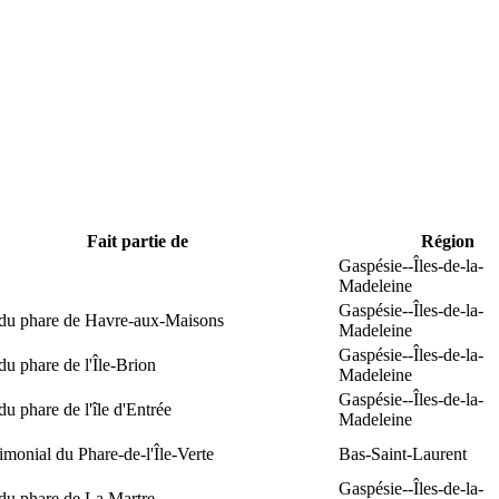
Fait partie de
Région
Gaspésie--Îles-de-la-
Madeleine
Gaspésie--Îles-de-la-
 du phare de Havre-aux-Maisons
Madeleine
Gaspésie--Îles-de-la-
du phare de l'Île-Brion
Madeleine
Gaspésie--Îles-de-la-
du phare de l'île d'Entrée
Madeleine
rimonial du Phare-de-l'Île-Verte
Bas-Saint-Laurent
Gaspésie--Îles-de-la-
du phare de La Martre