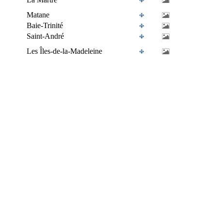
Matane
Baie-Trinité
Saint-André
Les Îles-de-la-Madeleine