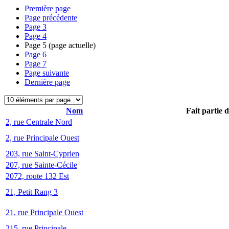
Première page
Page précédente
Page
3
Page
4
Page
5
(page actuelle)
Page
6
Page
7
Page suivante
Dernière page
Nom
Fait partie 
2, rue Centrale Nord
2, rue Principale Ouest
203, rue Saint-Cyprien
207, rue Sainte-Cécile
2072, route 132 Est
21, Petit Rang 3
21, rue Principale Ouest
215, rue Principale